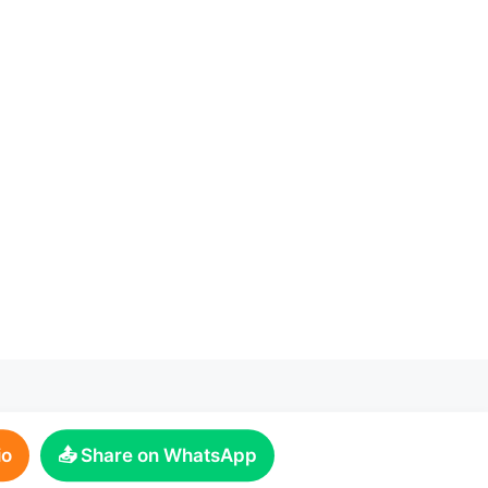
io
📤 Share on WhatsApp