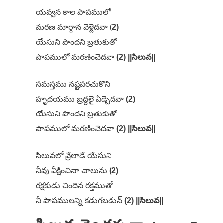
యవ్వన కాల పాపములో
మరణ మార్గాన వెళ్లెదవా
(2)
యేసుని పొందని బ్రతుకుతో
పాపములో మరణించెదవా
(2) ||సిలువ||
సమస్తము నష్టపరచుకొని
హృదయము బ్రద్దలై ఏడ్చెదవా
(2)
యేసుని పొందని బ్రతుకుతో
పాపములో మరణించెదవా
(2) ||సిలువ||
సిలువలో వ్రేలాడే యేసుని
నీవు వీక్షించినా చాలును
(2)
రక్షకుడు చిందిన రక్తముతో
నీ పాపములన్ని కడుగబడున్
(2) ||సిలువ||