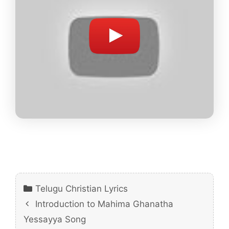
Categories
Telugu Christian Lyrics
Introduction to Mahima Ghanatha
Yessayya Song