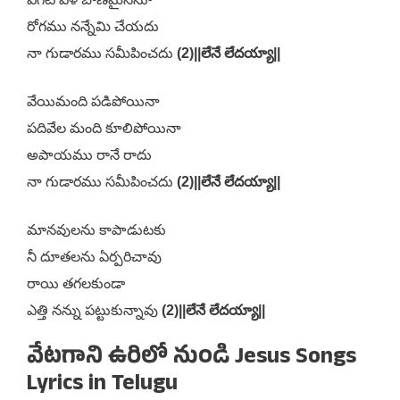
రోగము నన్నేమి చేయదు
నా గుడారము సమీపించదు
(2)
||లేనే లేదయ్యా||
వేయిమంది పడిపోయినా
పదివేల మంది కూలిపోయినా
అపాయము రానే రాదు
నా గుడారము సమీపించదు
(2)
||లేనే లేదయ్యా||
మానవులను కాపాడుటకు
నీ దూతలను ఏర్పరిచావు
రాయి తగలకుండా
ఎత్తి నన్ను పట్టుకున్నావు
(2)
||లేనే లేదయ్యా||
వేటగాని ఉరిలో నుండి Jesus Songs
Lyrics in Telugu