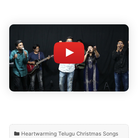
Categories
Heartwarming Telugu Christmas Songs