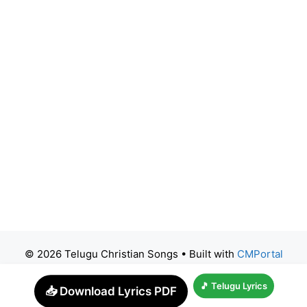
© 2026 Telugu Christian Songs
• Built with
CMPortal
🎵 Telugu Lyrics
📥 Download Lyrics PDF