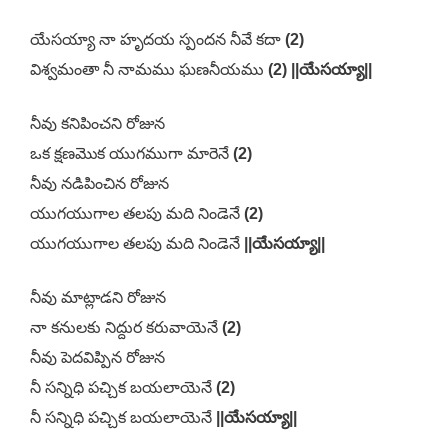
యేసయ్యా నా హృదయ స్పందన నీవే కదా
(2)
విశ్వమంతా నీ నామము ఘణనీయము
(2) ||యేసయ్యా||
నీవు కనిపించని రోజున
ఒక క్షణమొక యుగముగా మారెనే
(2)
నీవు నడిపించిన రోజున
యుగయుగాల తలపు మది నిండెనే
(2)
యుగయుగాల తలపు మది నిండెనే
||యేసయ్యా||
నీవు మాట్లాడని రోజున
నా కనులకు నిద్దుర కరువాయెనే
(2)
నీవు పెదవిప్పిన రోజున
నీ సన్నిధి పచ్చిక బయలాయెనే
(2)
నీ సన్నిధి పచ్చిక బయలాయెనే
||యేసయ్యా||