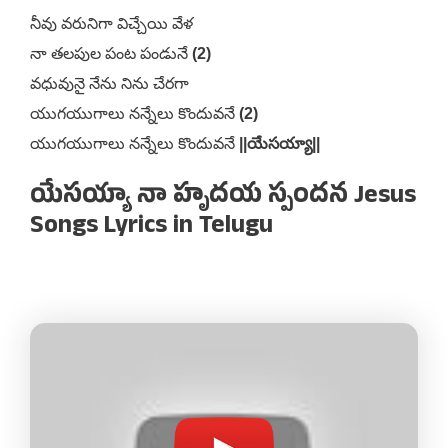
నీవు వరునిగా విచ్చేయి వేళ
నా తలపుల పంట పండునే
(2)
వధువునై నేను నిను చేరగా
యుగయుగాలు నన్నేలు కొందువనే
(2)
యుగయుగాలు నన్నేలు కొందువనే
||యేసయ్యా||
యేసయ్యా నా హృదయ స్పందన Jesus
Songs Lyrics in Telugu