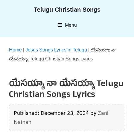
Skip
Telugu Christian Songs
to
content
Menu
Home
|
Jesus Songs Lyrics in Telugu
|
యేసయ్యా నా
యేసయ్యా Telugu Christian Songs Lyrics
యేసయ్యా నా యేసయ్యా Telugu
Christian Songs Lyrics
Published: December 23, 2024
by
Zani
Nethan