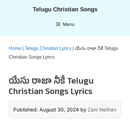
Skip
Telugu Christian Songs
to
content
Menu
Home
|
Telugu Christian Lyrics
|
యేసు రాజా నీకే Telugu
Christian Songs Lyrics
యేసు రాజా నీకే Telugu
Christian Songs Lyrics
Published: August 30, 2024
by
Zani Nethan