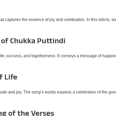
hat captures the essence of joy and celebration. In this article,
 of Chukka Puttindi
ife, success, and togetherness. It conveys a message of happine
f Life
titude and joy. The song’s words express a celebration of the goo
ng of the Verses