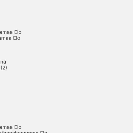
amaa Elo

amaa Elo

na

2)

amaa Elo

ethenchenamma Elo
