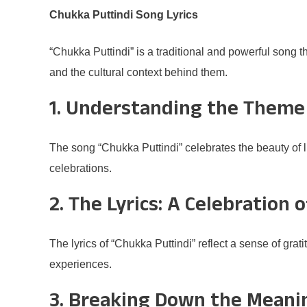
Chukka Puttindi Song Lyrics
“Chukka Puttindi” is a traditional and powerful song t
and the cultural context behind them.
1. Understanding the Theme
The song “Chukka Puttindi” celebrates the beauty of l
celebrations.
2. The Lyrics: A Celebration o
The lyrics of “Chukka Puttindi” reflect a sense of gra
experiences.
3. Breaking Down the Meani