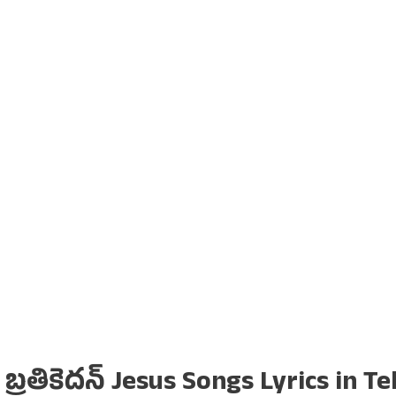
్రతికెదన్ Jesus Songs Lyrics in Te