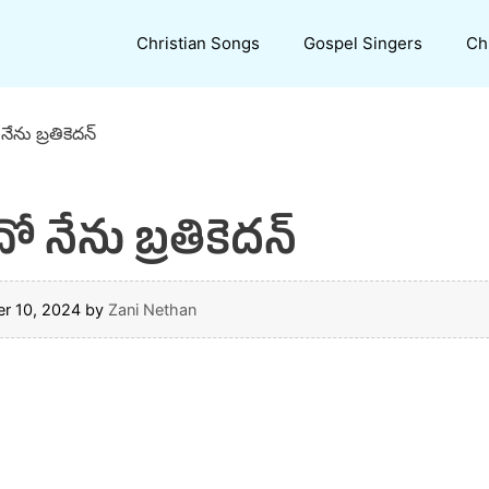
Christian Songs
Gospel Singers
Ch
ేను బ్రతికెదన్
 నేను బ్రతికెదన్
r 10, 2024
by
Zani Nethan