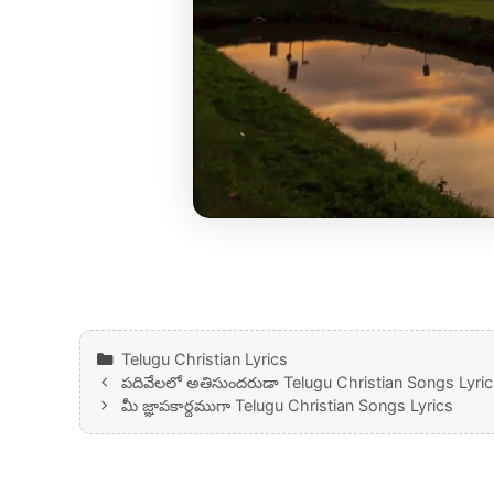
Categories
Telugu Christian Lyrics
పదివేలలో అతిసుందరుడా Telugu Christian Songs Lyric
మీ జ్ఞాపకార్థముగా Telugu Christian Songs Lyrics