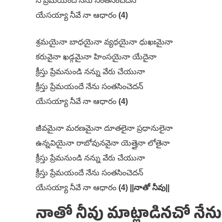
నీ ప్రేమయందే నేను సంతసించెదన్
యేసయ్యా నీవే నా ఆధారం
(4)
శ్రమయైనా బాధయైనా వ్యధయైనా ధుఖఃమైనా
కరువైనా ఖడ్గమైనా హింసయైనా యేదైనా
క్రీస్తు ప్రేమనుండి నన్ను వేరు చేయునా
క్రీస్తు ప్రేమయందే నేను సంతసించెదన్
యేసయ్యా నీవే నా ఆధారం
(4)
జీవమైనా మరణమైనా దూతలైనా ప్రధానులైనా
ఉన్నవియైనా రాబోవునవైనా యెత్తైనా లోతైనా
క్రీస్తు ప్రేమనుండి నన్ను వేరు చేయునా
క్రీస్తు ప్రేమయందే నేను సంతసించెదన్
యేసయ్యా నీవే నా ఆధారం
(4) ||నాతో నీవు||
నాతో నీవు మాట్లాడినచో నేను బ