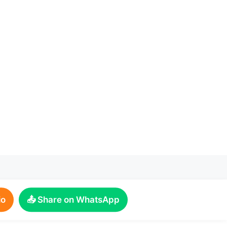
io
📤 Share on WhatsApp