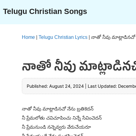
Skip
Telugu Christian Songs
to
content
Home
|
Telugu Christian Lyrics
|
నాతో నీవు మాట్లాడినచో న
నాతో నీవు మాట్లాడినచో
Published: August 24, 2024
|
Last Updated: Decembe
నాతో నీవు మాట్లాడినచో నేను బ్రతికెదన్
నీ ప్రేమలోతు చవిచూపించు నిన్నే సేవించెదన్
నీ ప్రేమనుండి నన్నెవ్వరు వేరుచేయరూ