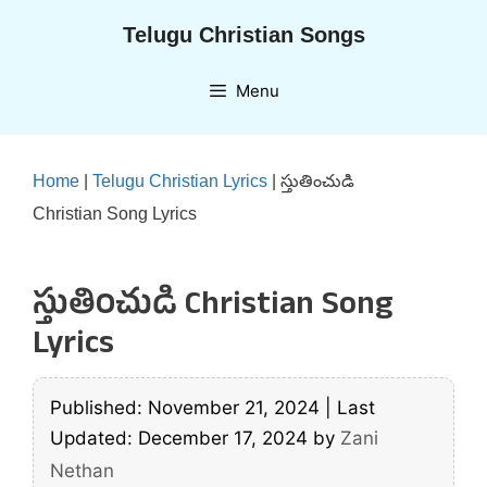
Skip
Telugu Christian Songs
to
content
Menu
Home
|
Telugu Christian Lyrics
|
స్తుతించుడి
Christian Song Lyrics
స్తుతించుడి Christian Song
Lyrics
Published: November 21, 2024
|
Last
Updated: December 17, 2024
by
Zani
Nethan