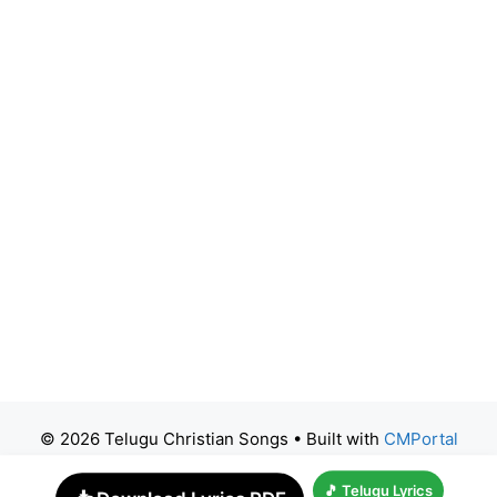
© 2026 Telugu Christian Songs
• Built with
CMPortal
🎵 Telugu Lyrics