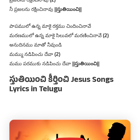
నీ ప్రజలను రక్షించినావు
||స్తుతియించి||
పాపములో ఉన్న మాకై రక్తము చిందించినావే
మరణములో ఉన్న మాకై సిలువలో మరణించినావే
(2)
అనుదినము మాతో నీవుండి
మమ్ము నడిపించు దేవా
(2)
మము పరముకు నడిపించు దేవా
||స్తుతియించి||
స్తుతియించి కీర్తించి Jesus Songs
Lyrics in Telugu