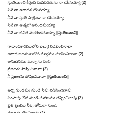
స్తుతియించి కీర్తించి ఘనపరతును నా యేసయ్యా
(2)
నీవే నా ఆరాధన యేసయ్యా
నీవే నా స్తుతి పాత్రుడా నా యేసయ్యా
నీవే నా ఆత్మలో ఆనందమయ్యా
నీవే నా జీవిత మకరందమయ్యా
||స్తుతియించి||
గాఢాంధకారములోన వెలుగై నడిపించినావా
అగాధ జలములలోన మార్గము చూపించినావా
(2)
అనుదినము మన్నాను పంపి
ప్రజలను పోషించినావా
(2)
నీ ప్రజలను పోషించినావా
||స్తుతియించి||
అగ్ని గుండము నుండి నీవు విడిపించినావు
సింహపు నోటి నుండి మరణము తప్పించినావు
(2)
ప్రతి క్షణము నీవు తోడుగా నుండి
ప్రజలను రక్షించినావు
(2)