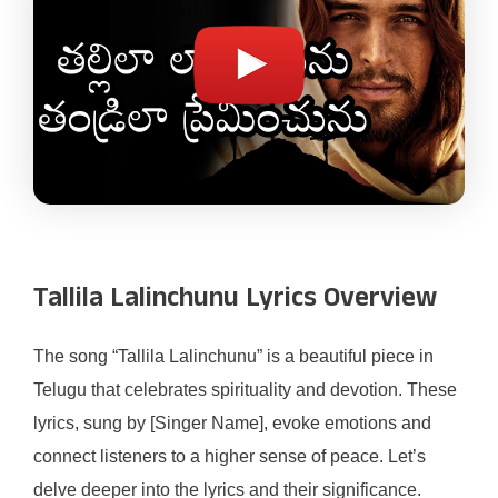
Tallila Lalinchunu Lyrics Overview
The song “Tallila Lalinchunu” is a beautiful piece in
Telugu that celebrates spirituality and devotion. These
lyrics, sung by [Singer Name], evoke emotions and
connect listeners to a higher sense of peace. Let’s
delve deeper into the lyrics and their significance.