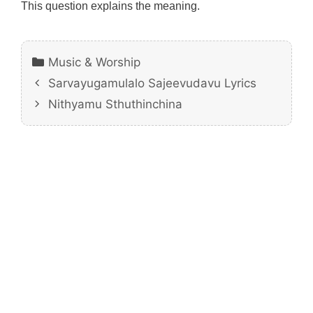
This question explains the meaning.
Categories
Music & Worship
Sarvayugamulalo Sajeevudavu Lyrics
Nithyamu Sthuthinchina