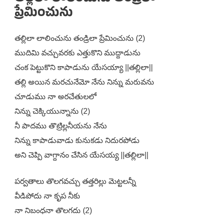
ప్రేమించును
తల్లిలా లాలించును తండ్రిలా ప్రేమించును (2)
ముదిమి వచ్చువరకు ఎత్తుకొని ముద్దాడును
చంక పెట్టుకొని కాపాడును యేసయ్యా ||తల్లిలా||
తల్లి అయిన మరచునేమో నేను నిన్ను మరువను
చూడుము నా అరచేతులలో
నిన్ను చెక్కియున్నాను (2)
నీ పాదము తొట్రిల్లనీయను నేను
నిన్ను కాపాడువాడు కునుకడు నిదురపోడు
అని చెప్పి వాగ్దానం చేసిన యేసయ్య ||తల్లిలా||
పర్వతాలు తొలగవచ్చు తత్తరిల్లు మెట్టలన్నీ
వీడిపోదు నా కృప నీకు
నా నిబంధనా తొలగదు (2)