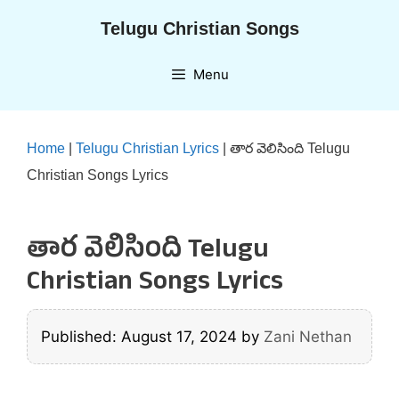
Skip
Telugu Christian Songs
to
content
Menu
Home
|
Telugu Christian Lyrics
|
తార వెలిసింది Telugu
Christian Songs Lyrics
తార వెలిసింది Telugu
Christian Songs Lyrics
Published: August 17, 2024
by
Zani Nethan