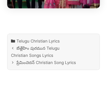
Categories
Telugu Christian Lyrics
బేత్లేహేం పురమున Telugu
Christian Songs Lyrics
ప్రేమించెదన్ Christian Song Lyrics