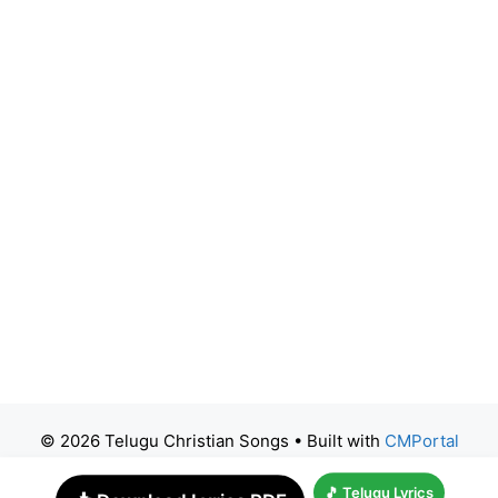
© 2026 Telugu Christian Songs
• Built with
CMPortal
🎵 Telugu Lyrics