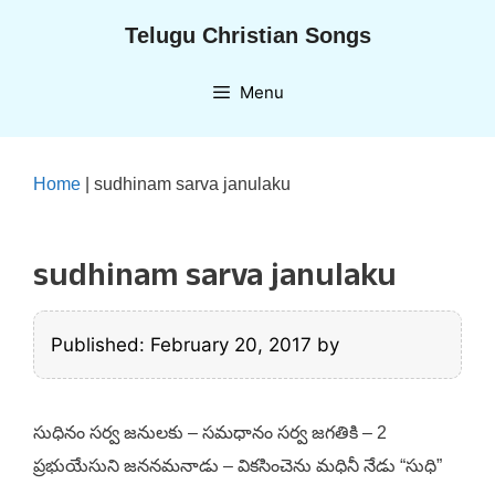
Skip
Telugu Christian Songs
to
content
Menu
Home
|
sudhinam sarva janulaku
sudhinam sarva janulaku
Published: February 20, 2017
by
సుధినం సర్వ జనులకు – సమధానం సర్వ జగతికి – 2
ప్రభుయేసుని జననమనాడు – వికసించెను మధినీ నేడు “సుధి”