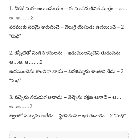
1. చీకటి మరణంబులమయం – ఈ మానవ జీవిత మార్గం – ఆ…
ఆ..ఆ…….2
పరముకు పధమై అరుధించె – వెలుగై యేసుడు ఉదయించె – 2
“సుధి”
2. కన్నీటితో నిండిన కనులను – ఇడుములన్నిటిని తుడువను –
ఆ…ఆ..ఆ…….2
ఉదయించెను కాంతిగా నాడు – విరజిమ్మెను శాంతిని నేడు – 2
“సుధి”
3. వచ్చెను నరుడుగ ఆనాడు – తెచ్చెను రక్షణ ఆనాడే – ఆ…
ఆ..ఆ……2
త్వరలో వచ్చును ఆరేడు – స్థిరపడుమా ఇక ఈనాడు – 2 “సుధి”