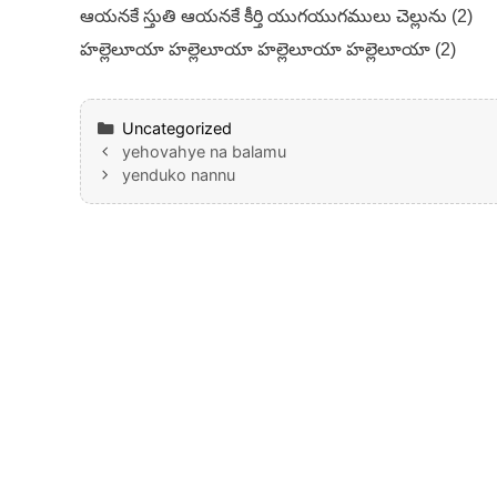
ఆయనకే స్తుతి ఆయనకే కీర్తి యుగయుగములు చెల్లును (2)
హల్లెలూయా హల్లెలూయా హల్లెలూయా హల్లెలూయా (2)
Categories
Uncategorized
yehovahye na balamu
yenduko nannu