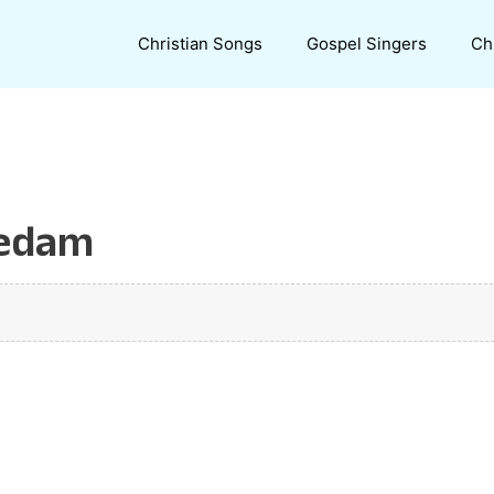
Christian Songs
Gospel Singers
Ch
hedam