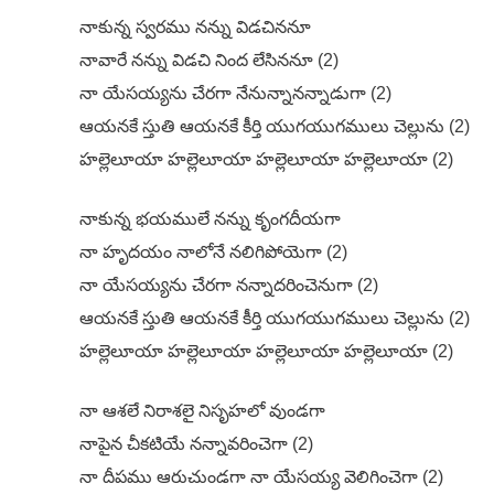
నాకున్న స్వరము నన్ను విడచిననూ
నావారే నన్ను విడచి నింద లేసిననూ (2)
నా యేసయ్యను చేరగా నేనున్నానన్నాడుగా (2)
ఆయనకే స్తుతి ఆయనకే కీర్తి యుగయుగములు చెల్లును (2)
హల్లెలూయా హల్లెలూయా హల్లెలూయా హల్లెలూయా (2)
నాకున్న భయములే నన్ను కృంగదీయగా
నా హృదయం నాలోనే నలిగిపోయెగా (2)
నా యేసయ్యను చేరగా నన్నాదరించెనుగా (2)
ఆయనకే స్తుతి ఆయనకే కీర్తి యుగయుగములు చెల్లును (2)
హల్లెలూయా హల్లెలూయా హల్లెలూయా హల్లెలూయా (2)
నా ఆశలే నిరాశలై నిసృహలో వుండగా
నాపైన చీకటియే నన్నావరించెగా (2)
నా దీపము ఆరుచుండగా నా యేసయ్య వెలిగించెగా (2)