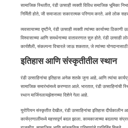
सामाजिक स्थितीत, रंडी उत्साही व्यक्ती विविध समाजिक भूमिका निभावत
निर्मिती होते, जी समाजाला सकारात्मक परिणाम करते. असे लोक सहस
व्यवसायाच्या दृष्टीने, रंडी उत्साही व्यक्ती त्यांच्या कार्याच्या ठिकाण
विश्वासाच्या आणि समर्थनाच्या वातावरणात सुरु होते. रंडी उत्साही
कार्यशैली, संकल्पना विचारले जाऊ शकतात, जे त्यांच्या योगदानासाठी 
इतिहास आणि संस्कृतीतील स्थान
रंडी उत्साहिनांचा इतिहास अनेक शतके जुना आहे, आणि त्यांचा कार्यप्
सामाजिक समारंभांमध्ये करण्यात आले. भारतात, रंडी उत्साहिनांची स्थित
स्थान मार्जिनलायझेशनच्या दिशेने गेला आहे.
युरोपियन संस्कृतीत देखील, रंडी उत्साहिनांचा इतिहास दीर्घकालीन आ
कार्यप्रणालींमध्ये महत्त्वपूर्ण बदल झाला. कामकाजाच्या बदलत्या संप्रदा
राजकीय, सामाजिक आणि सांस्कृतिक परिमाणांचे प्रतिबिंब मिळते.