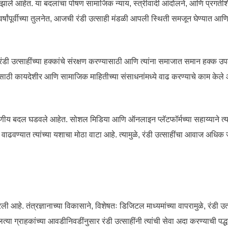
्ण बदल झाले आहेत. या बदलांचा पोषण सामाजिक न्याय, स्त्रीवादी आंदोलने, आणि प्
 वर्षांपूर्वीच्या तुलनेत, आजची रंडी उत्साही मंडळी आपली स्थिती समजून घेण्यात
 रंडी उत्साहींच्या हक्कांचे संरक्षण करण्यासाठी आणि त्यांना समाजात समान हक्क उ
्धतींसाठी कायदेशीर आणि सामाजिक माहितीच्या संसाधनांमध्ये वाढ करण्याचे काम केले आ
लक्षणीय बदल घडवले आहेत. सोशल मिडिया आणि ऑनलाइन प्लॅटफॉर्मच्या सहाय्याने त्या
ढवण्यात त्यांच्या यशाचा मोठा वाटा आहे. त्यामुळे, रंडी उत्साहींचा आवाज अधिक
रली आहे. तंत्रज्ञानाच्या विकासाने, विशेषतः डिजिटल माध्यमांच्या वापरामुळे, रंडी
ा ग्राहकांच्या आवडीनिवडींनुसार रंडी उत्साहींनी त्यांची सेवा अदा करण्याची पद्ध