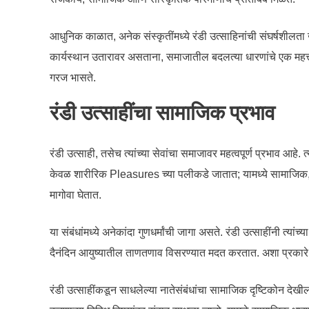
आधुनिक काळात, अनेक संस्कृतींमध्ये रंडी उत्साहिनांची संघर्षशीलत
कार्यस्थान उतारावर असताना, समाजातील बदलत्या धारणांचे एक महत्त्वप
गरज भासते.
रंडी उत्साहींचा सामाजिक प्रभाव
रंडी उत्साही, तसेच त्यांच्या सेवांचा समाजावर महत्वपूर्ण प्रभाव आहे.
केवळ शारीरिक Pleasures च्या पलीकडे जातात; यामध्ये सामाजिक, आर्
मागोवा घेतात.
या संबंधांमध्ये अनेकांदा गुणधर्मांची जागा असते. रंडी उत्साहींनी त
दैनंदिन आयुष्यातील ताणतणाव विसरण्यात मदत करतात. अशा प्रकारे,
रंडी उत्साहींकडून साधलेल्या नातेसंबंधांचा सामाजिक दृष्टिकोन देखील म