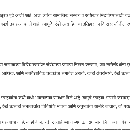
ा खूपच पुढे आली आहे. आता त्यांना सामाजिक सन्मान व अधिकार मिळविण्यासाठी चळव
ूर्ण उदाहरण बनले आहे. त्यामुळे, रंडी उत्साहिनांचा इतिहास आणि संस्कृतीतील स्थ
 त्या समाजाच्या विविध स्तरांवर संबंधांच्या जाळ्या निर्माण करतात, ज्या नातेसंबंधां
थिक, आणि मनोवैज्ञानिक घटकांचा समावेश असतो. काही क्षेत्रांमध्ये, रंडी उत्सा
्यांच्या ग्राहकांना कधी कधी भावनात्मक समर्थन दिले आहे. यामुळे ग्राहक आपली जबाबद
 रंडी उत्साही समाजातील विविधांगी भावना आणि अनुभवांना सामोरे जातात, जो ग्
हत्त्वाचा आहे. काही वेळा, रंडी उत्साहींच्या माध्यमातून समाजात लिंग, त्याग, बेकारत