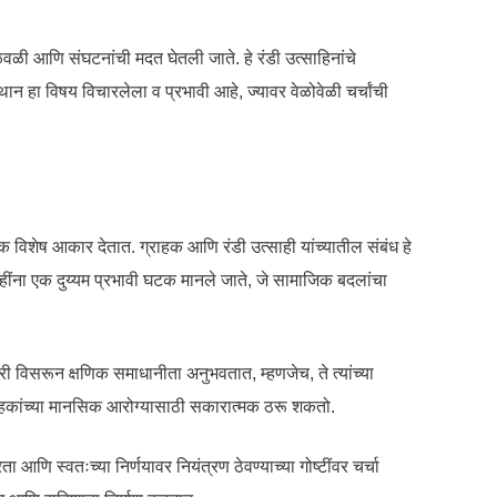
ळी आणि संघटनांची मदत घेतली जाते. हे रंडी उत्साहिनांचे
ान हा विषय विचारलेला व प्रभावी आहे, ज्यावर वेळोवेळी चर्चांची
ना एक विशेष आकार देतात. ग्राहक आणि रंडी उत्साही यांच्यातील संबंध हे
हींना एक दुय्यम प्रभावी घटक मानले जाते, जे सामाजिक बदलांचा
ारी विसरून क्षणिक समाधानीता अनुभवतात, म्हणजेच, ते त्यांच्या
राहकांच्या मानसिक आरोग्यासाठी सकारात्मक ठरू शकतो.
ा आणि स्वतःच्या निर्णयावर नियंत्रण ठेवण्याच्या गोष्टींवर चर्चा