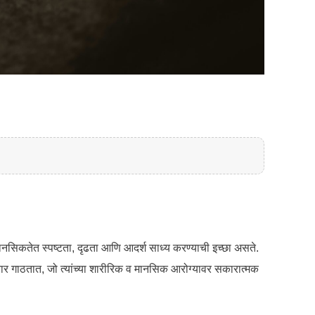
या मानसिकतेत स्पष्टता, दृढता आणि आदर्श साध्य करण्याची इच्छा असते.
िचार गाठतात, जो त्यांच्या शारीरिक व मानसिक आरोग्यावर सकारात्मक