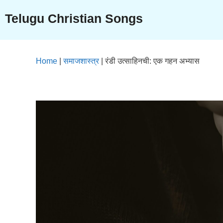
Skip
Telugu Christian Songs
to
content
Home
|
समाजशास्त्र
|
रंडी उत्साहिनची: एक गहन अभ्यास