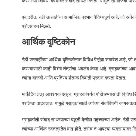
करणाऱ्या विविध विषयांवर संवाद साधला जातो. यामुळे सामाजिक धार
एकंदरीत, रंडी उत्साहींचा सामाजिक प्रभाव वैविध्यपूर्ण आहे, जो अन
प्रोत्साहन मिळते.
आर्थिक दृष्टिकोन
रंडी उत्साहींच्या आर्थिक दृष्टिकोनात विविध पैलूंचा समावेश आहे, जो त्य
करण्यासाठी काही विशेष तंत्रांचा अवलंब केला आहे. ग्राहकांच्या आव
त्यांना वाजवी आणि प्रतिस्पर्धात्मक किमती प्रदान करता येतात.
मार्केटिंग तंत्र आवश्यक असून, ग्राहकांपर्यंत पोहोचण्यासाठी वि
प्रतिष्ठा वाढवतात. यामुळे ग्राहकांसाठी त्यांच्या सेवांविषयी जागरूकत
ग्राहकांशी संवाद साधण्याच्या पद्धती देखील महत्त्वाच्या आहेत. रंडी
त्यांच्या आर्थिक स्वतंत्रतेत वाढ होते, तसेच ते आपल्या व्यवसायावर