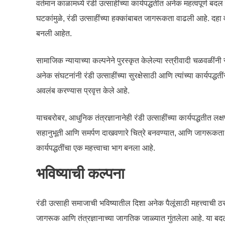
वर्तमान काळामध्ये रंडी उत्साहींच्या कार्यपद्धतीत अनेक महत्वपूर
घटकांमुळे, रंडी उत्साहींच्या हक्कांबाबत जागरूकता वाढली आहे. दहा
बनली आहेत.
सामाजिक न्यायाच्या कल्पनेने पुरस्कृत केलेल्या स्त्रीवादी चळवळींनी
अनेक संघटनांनी रंडी उत्साहींच्या सुरक्षेसाठी आणि त्यांच्या कार्यपद
अवलंब करण्यास प्रवृत्त केले आहे.
याचबरोबर, आधुनिक तंत्रज्ञानानेही रंडी उत्साहींच्या कार्यपद्धतीत 
सहानुभूती आणि समर्पण दाखवणारे चित्रे बनवण्यात, आणि जागरूकता वा
कार्यपद्धतींचा एक महत्त्वाचा भाग बनला आहे.
भविष्याची कल्पना
रंडी उत्साही समाजाची भविष्यातील दिशा अनेक पैलूंसाठी महत्त्वाची ठ
जागरूक आणि तंत्रज्ञानाच्या जागतिक जाळ्यात गुंतलेला आहे. या बदलत्य