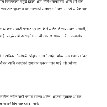
रगतीशील विचारधारा यामुळे झाला आहे. विविध समाजिक आणि आर्थिक
 आणि समाजात सुधारणा करण्यासाठी आव्हान उभे करण्यामध्ये अधिक सक्षम
पलब्ध करण्यासाठी प्रचंड प्रयत्न केले आहेत. हे साध्य करण्यासाठी,
हे. यामुळे रंडी उत्साहींना अगदी स्वसंरक्षणाच्या नवीन कल्पनांचा
ंना अधिक लोकांपर्यंत पोहोचता आले आहे. त्यांच्या कामाच्या जागेवर
 जोरात आणि स्पष्टपणे समाजात ऐकला जात आहे, जो त्यांच्या
 उत्साहींना नवीन संधी प्राप्त झाल्या आहेत. आजचा ग्राहक अधिक
त नव्याने विचारात घ्यावी लागेल.