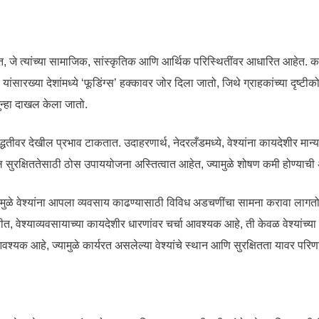
हेत, जे त्यांच्या सामाजिक, सांस्कृतिक आणि आर्थिक परिस्थितींवर आधारित आहेत. का
ांसारख्या देशांमध्ये ‘फूडिंग्स’ हक्कावर जोर दिला जातो, जिथे ग्राहकांच्या दृष्टी
 गुन्हा दाखल केला जातो.
 पद्धतीवर देखील प्रभाव टाकतात. उदाहरणार्थ, नेदरलँडमध्ये, वेश्यांना कायदेशीर मा
ील सुरक्षिततेसाठी ठोस उपाययोजना अस्तित्वात आहेत, ज्यामुळे शोषण कमी होण्याची अ
े वेश्यांना आपला व्यवसाय काढण्यासाठी विविध अडचणींचा सामना करावा लागतो. उदाहर
त, वेश्याव्यवसायाच्या कायदेशीर धारणांवर चर्चा आवश्यक आहे, ती केवळ वेश्यांच्य
्यक आहे, ज्यामुळे कार्यरत असलेल्या वेश्यांचे स्थान आणि सुरक्षितता यावर परिण