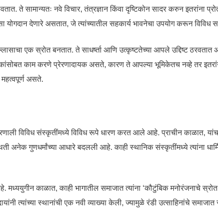
ात. ते सामान्यतः नवे विचार, तंत्रज्ञान किंवा दृष्टिकोन सादर करुन इतरांना प्रो
ा योगदान देणारे असतात, जे त्यांच्यातील सहकार्य भावनेचा उपयोग करून विविध 
ी उल्लासाचा एक स्रोत बनतात. ते साधर्ष्ता आणि उत्कृष्टतेच्या आपले उद्दिष्ट ठरवतात आणि
 लोकांसोबत काम करणे प्रेरणादायक असते, कारण ते आपल्या भूमिकेतच नव्हे तर इतरा
महत्वपूर्ण असते.
रणाली विविध संस्कृतींमध्ये विविध रूपे धारण करत आले आहे. प्राचीन काळात, यांचा 
ी अनेक गुणधर्मांच्या आधारे बदलली आहे. काही स्थानिक संस्कृतींमध्ये त्यांना धार्म
हे. मध्ययुगीन काळात, काही भागातील समाजात त्यांना ‘कौटुंबिक मनोरंजनाचे स्रोत’ 
यांनी त्यांच्या स्थानांची एक नवी व्याख्या केली, ज्यामुळे रंडी उत्साहिनांचे समाजात स