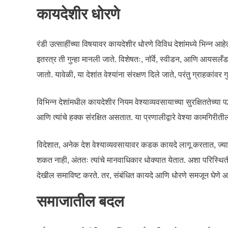
कायदेशीर धोरणे
रंडी उत्साहींच्या विषयावर कायदेशीर धोरणे विविध देशांमध्ये भिन्न आ
इतरत्र ती गुन्हा मानली जाते. विशेषतः, नॉर्वे, स्वीडन, आणि आयसलँड य
जातो. यावेळी, या देशांत वेश्यांना संरक्षण दिले जाते, परंतु ग्राहकांवर
विभिन्न देशांमधील कायदेशीर नियम वेश्याव्यवसायाच्या सुरक्षिततेच्या
आणि त्यांचे हक्क संरक्षित असतात. या प्रणालीद्वारे वेश्या कामगिरीत
विदेशात, अनेक देश वेश्याव्यवसायावर कडक कायदे लागू करतात, ज्यामुळ
शकत नाही, अंततः त्यांचे मानवाधिकार धोक्यात येतात. अशा परिस्थिती
देखील समाविष्ट करते. तर, संबंधित कायदे आणि धोरणे समजून घेणे आवश
समाजातील बदल