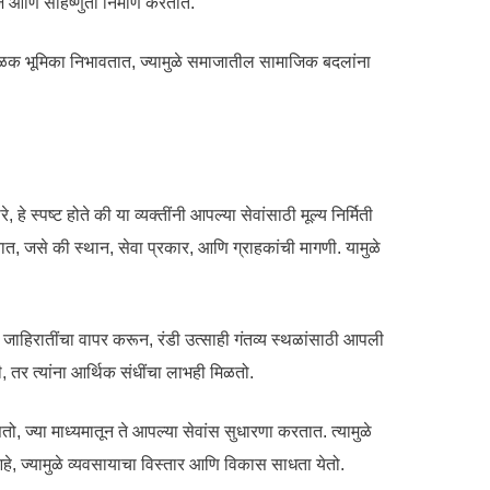
 आणि सहिष्णुता निर्माण करतात.
 एक ठळक भूमिका निभावतात, ज्यामुळे समाजातील सामाजिक बदलांना
हे स्पष्ट होते की या व्यक्तींनी आपल्या सेवांसाठी मूल्य निर्मिती
ात, जसे की स्थान, सेवा प्रकार, आणि ग्राहकांची मागणी. यामुळे
जाहिरातींचा वापर करून, रंडी उत्साही गंतव्य स्थळांसाठी आपली
ही, तर त्यांना आर्थिक संधींचा लाभही मिळतो.
तो, ज्या माध्यमातून ते आपल्या सेवांस सुधारणा करतात. त्यामुळे
 आहे, ज्यामुळे व्यवसायाचा विस्तार आणि विकास साधता येतो.