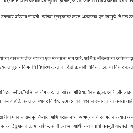
णा बदलतात आणि घटकांमध्ये खुलासे होतात, जे समाजातील विविध घटकांमध्ये समज
ेक स्तरांवर परिणाम साधतो. त्यांच्या ग्राहकांवर करत असलेल्या प्रभावामुळे, ते
ांच्या व्यवसायातील यशाचा एक महत्त्वाचा भाग आहे. आर्थिक मॉडेल्सच्या अन्वेषणाद्वारे, 
श्यकतांनुसार किमतींचे निर्धारण करताना, रंडी उत्साही विविध घटकांचा विचार करत
विध डिजिटल प्लॅटफॉर्म्सचा उपयोग करतात. सोशल मीडिया, वेबसाइट्स, आणि ऑनलाइन 
ा निर्माण होते, फक्त त्यांच्यावर विशिष्ट उत्पादनांवर विश्वास स्थानांतरित करतो ना
 उत्साहींचा फोकस समजून घेण्यात आणि ग्राहकांच्या अभिप्रायाचे स्वागत करण्यात अस
 नियंत्रण ठेवू शकतात. या सर्व घटकांनी त्यांच्या आर्थिक योजनांची मजबुती वाढवली