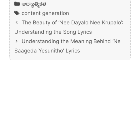
Categories
ఆధ్యాత్మికత
Tags
content generation
The Beauty of ‘Nee Dayalo Nee Krupalo’:
Understanding the Song Lyrics
Understanding the Meaning Behind ‘Ne
Saageda Yesunitho’ Lyrics