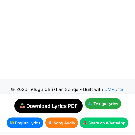
© 2026 Telugu Christian Songs
• Built with
CMPortal
Telugu Lyrics
Download Lyrics PDF
English Lyrics
Song Audio
Share on WhatsApp