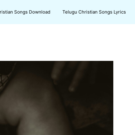
ristian Songs Download
Telugu Christian Songs Lyrics