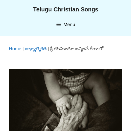
Skip
Telugu Christian Songs
to
content
Menu
Home
|
ఆధ్యాత్మికత
|
శ్రీ యెసుందూ జన్మించే రేయిలో