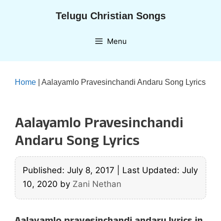
Skip
Telugu Christian Songs
to
content
Menu
Home
|
Aalayamlo Pravesinchandi Andaru Song Lyrics
Aalayamlo Pravesinchandi
Andaru Song Lyrics
Published: July 8, 2017
|
Last Updated: July
10, 2020
by
Zani Nethan