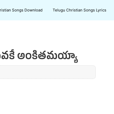
ristian Songs Download
Telugu Christian Songs Lyrics
సేవకే అంకితమయ్యా