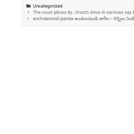
Categories
Uncategorized
The court allows Ky. church drive-in services say b
anchulanundi jaarela అంచులనుండి జారేల – గిన్నెలు నిండి 