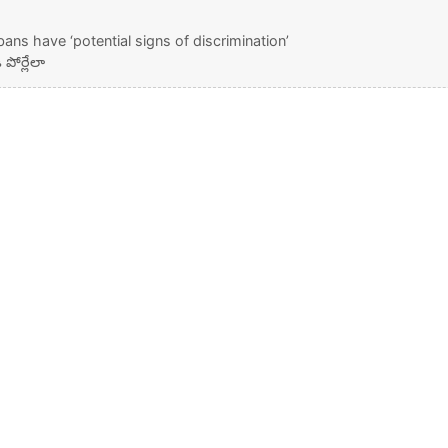
ans have ‘potential signs of discrimination’
పోర్లేలా