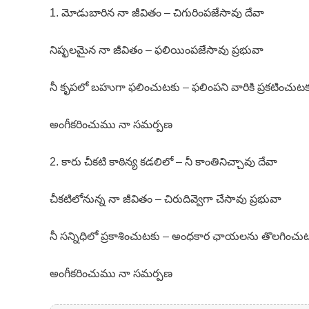
1. మోడుబారిన నా జీవితం – చిగురింపజేసావు దేవా
నిష్ఫలమైన నా జీవితం – ఫలియింపజేసావు ప్రభువా
నీ కృపలో బహుగా ఫలించుటకు – ఫలింపని వారికి ప్రకటించుటక
అంగీకరించుము నా సమర్పణ
2. కారు చీకటి కాఠిన్య కడలిలో – నీ కాంతినిచ్చావు దేవా
చీకటిలోనున్న నా జీవితం – చిరుదివ్వెగా చేసావు ప్రభువా
నీ సన్నిధిలో ప్రకాశించుటకు – అంధకార ఛాయలను తొలగించు
అంగీకరించుము నా సమర్పణ