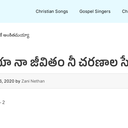
Christian Songs
Gospel Singers
Ch
వకే అంకితమయ్యా
భూ నా జీవితం నీ చరణాల 
6, 2020
by
Zani Nethan
– 2