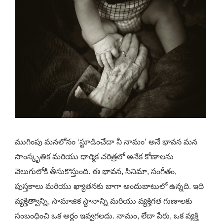
ముగింపు మనలోనం ‘స్టూడించేదా నీ నామం’ అనే భావన మన
సాంస్కృతిక మరియు ధార్మిక చరిత్రలో అనేక కోణాలను
వెలుగులోకి తీసుకొస్తుంది. ఈ భావన, సినిమా, సంగీతం,
పుస్తకాలు మరియు ఖ్యాత‌నకు బాగా అందుబాటులో ఉన్నది. ఇది
వ్యక్తిత్వాన్ని, సామాజిక స్థానాన్ని మరియు వ్యక్తిగత గుణాలకు
సంబంధించి ఒక అర్థం ఇవ్వగలదు. నామం, లేదా పేరు, ఒక వ్యక్తి