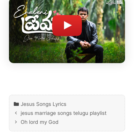
Categories
Jesus Songs Lyrics
jesus marriage songs telugu playlist
Oh lord my God