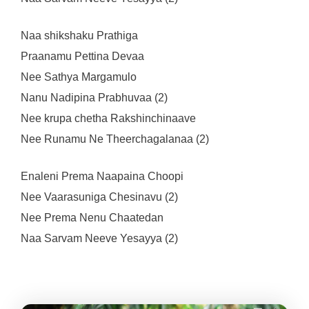
Naa shikshaku Prathiga
Praanamu Pettina Devaa
Nee Sathya Margamulo
Nanu Nadipina Prabhuvaa (2)
Nee krupa chetha Rakshinchinaave
Nee Runamu Ne Theerchagalanaa (2)
Enaleni Prema Naapaina Choopi
Nee Vaarasuniga Chesinavu (2)
Nee Prema Nenu Chaatedan
Naa Sarvam Neeve Yesayya (2)