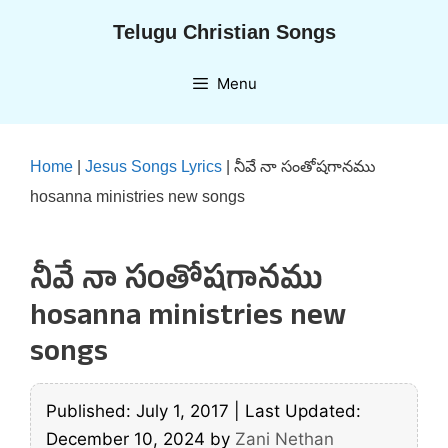
Skip
Telugu Christian Songs
to
content
Menu
Home
|
Jesus Songs Lyrics
|
నీవే నా సంతోషగానము
hosanna ministries new songs
నీవే నా సంతోషగానము
hosanna ministries new
songs
Published: July 1, 2017
|
Last Updated:
December 10, 2024
by
Zani Nethan