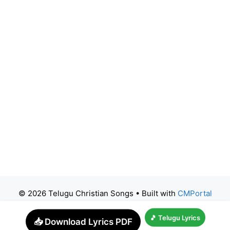
© 2026 Telugu Christian Songs
• Built with
CMPortal
🎵 Telugu Lyrics
📥 Download Lyrics PDF