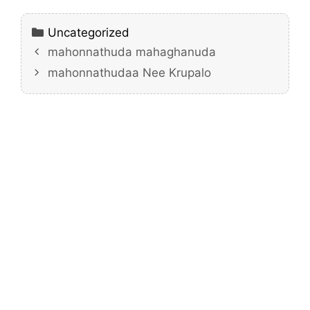
Categories
Uncategorized
mahonnathuda mahaghanuda
mahonnathudaa Nee Krupalo