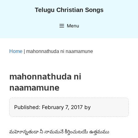
Skip
Telugu Christian Songs
to
content
Menu
Home
|
mahonnathuda ni naamamune
mahonnathuda ni
naamamune
Published: February 7, 2017
by
మహెూన్నతుడా నీ నామమనే కీర్తించుటయే ఉత్తమము