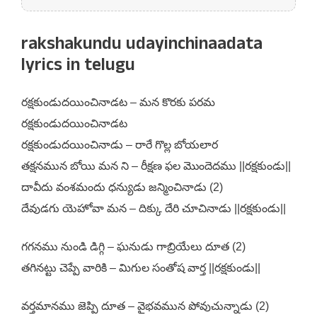
rakshakundu udayinchinaadata
lyrics in telugu
రక్షకుండుదయించినాడట – మన కొరకు పరమ
రక్షకుండుదయించినాడట
రక్షకుండుదయించినాడు – రారే గొల్ల బోయలార
తక్షనమున బోయి మన ని – రీక్షణ ఫల మొందెదము ||రక్షకుండు||
దావీదు వంశమందు ధన్యుడు జన్మించినాడు (2)
దేవుడగు యెహోవా మన – దిక్కు దేరి చూచినాడు ||రక్షకుండు||
గగనము నుండి డిగ్గి – ఘనుడు గాబ్రియేలు దూత (2)
తగినట్టు చెప్పే వారికి – మిగుల సంతోష వార్త ||రక్షకుండు||
వర్తమానము జెప్పి దూత – వైభవమున పోవుచున్నాడు (2)