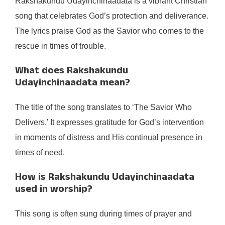
Rakshakundu Udayinchinaadata is a vibrant Christian
song that celebrates God’s protection and deliverance.
The lyrics praise God as the Savior who comes to the
rescue in times of trouble.
What does Rakshakundu
Udayinchinaadata mean?
The title of the song translates to ‘The Savior Who
Delivers.’ It expresses gratitude for God’s intervention
in moments of distress and His continual presence in
times of need.
How is Rakshakundu Udayinchinaadata
used in worship?
This song is often sung during times of prayer and