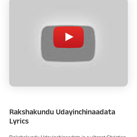
Rakshakundu Udayinchinaadata
Lyrics