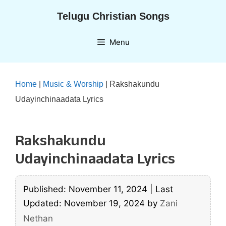
Skip
Telugu Christian Songs
to
content
Menu
Home
|
Music & Worship
|
Rakshakundu
Udayinchinaadata Lyrics
Rakshakundu
Udayinchinaadata Lyrics
Published: November 11, 2024
|
Last
Updated: November 19, 2024
by
Zani
Nethan