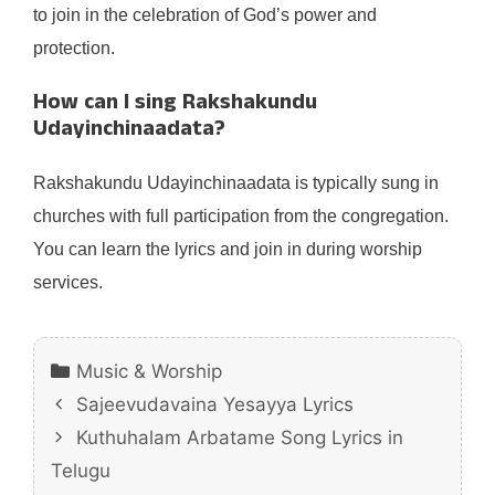
to join in the celebration of God’s power and
protection.
How can I sing Rakshakundu
Udayinchinaadata?
Rakshakundu Udayinchinaadata is typically sung in
churches with full participation from the congregation.
You can learn the lyrics and join in during worship
services.
Categories
Music & Worship
Sajeevudavaina Yesayya Lyrics
Kuthuhalam Arbatame Song Lyrics in
Telugu