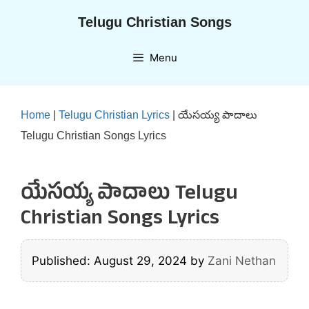
Skip
Telugu Christian Songs
to
content
Menu
Home
|
Telugu Christian Lyrics
|
యేసయ్య పాదాలు
Telugu Christian Songs Lyrics
యేసయ్య పాదాలు Telugu
Christian Songs Lyrics
Published: August 29, 2024
by
Zani Nethan