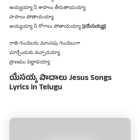
అయ్యయ్యా నీ శాపాలు తీరుతాయయ్యా
పాపాలు పోతాయయ్యా
అయ్యయ్యా నీ రోగాలు పోతాయయ్యా
||యేసయ్య||
రాతి గుండెలను మాంసపు గుండెలుగా
మార్చేందుకు వచ్చాడయ్యా
ప్రాణము పెట్టాడయ్యా
యేసయ్య పాదాలు Jesus Songs
Lyrics in Telugu