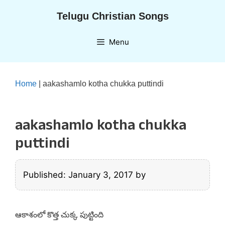
Skip
Telugu Christian Songs
to
content
Menu
Home
|
aakashamlo kotha chukka puttindi
aakashamlo kotha chukka
puttindi
Published: January 3, 2017
by
ఆకాశంలో కొత్త చుక్క పుట్టింది