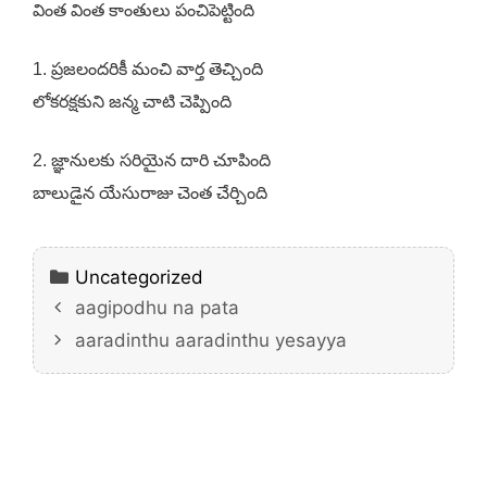
వింత వింత కాంతులు పంచిపెట్టింది
1. ప్రజలందరికీ మంచి వార్త తెచ్చింది
లోకరక్షకుని జన్మ చాటి చెప్పింది
2. జ్ఞానులకు సరియైన దారి చూపింది
బాలుడైన యేసురాజు చెంత చేర్చింది
Categories
Uncategorized
aagipodhu na pata
aaradinthu aaradinthu yesayya