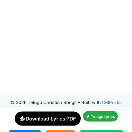
© 2026 Telugu Christian Songs
• Built with
CMPortal
🎵 Telugu Lyrics
📥 Download Lyrics PDF