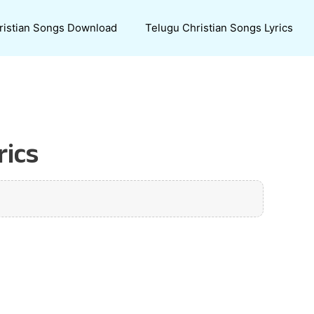
ristian Songs Download
Telugu Christian Songs Lyrics
ics