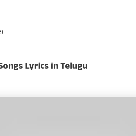
2)
ngs Lyrics in Telugu