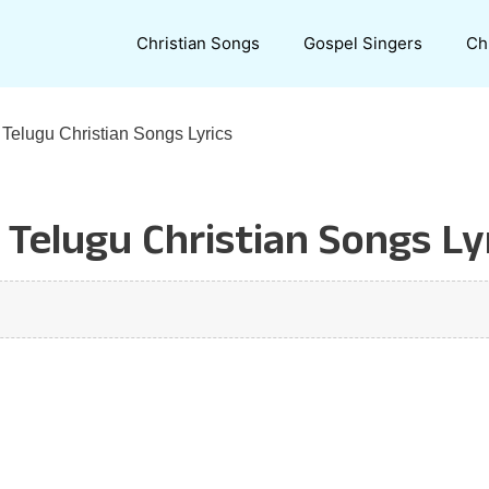
Christian Songs
Gospel Singers
Ch
elugu Christian Songs Lyrics
lugu Christian Songs Lyr