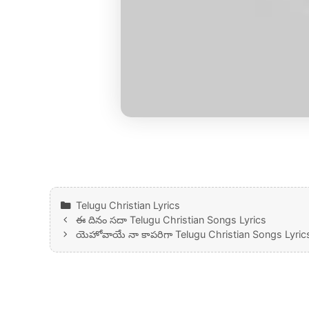
Categories
Telugu Christian Lyrics
ఈ దినం సదా Telugu Christian Songs Lyrics
యెహోవాయే నా కాపరిగా Telugu Christian Songs Lyric