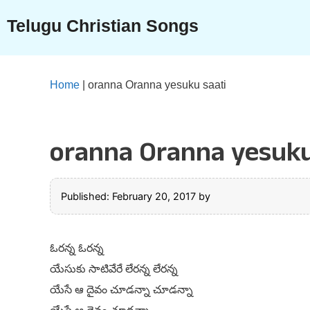
Skip
Telugu Christian Songs
to
content
Home
|
oranna Oranna yesuku saati
oranna Oranna yesuku
Published: February 20, 2017
by
ఓరన్న ఓరన్న
యేసుకు సాటివేరే లేరన్న లేరన్న
యేసే ఆ దైవం చూడన్నా చూడన్నా