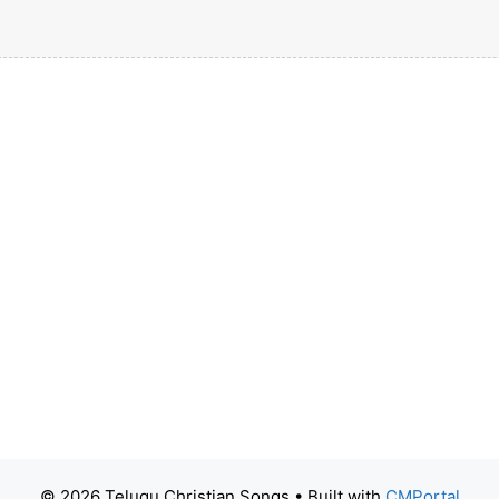
© 2026 Telugu Christian Songs
• Built with
CMPortal