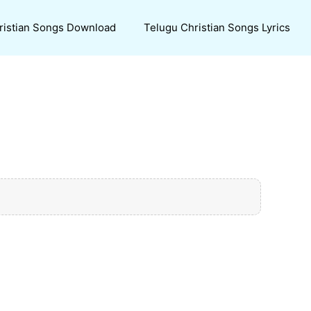
ristian Songs Download
Telugu Christian Songs Lyrics