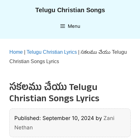
Skip
Telugu Christian Songs
to
content
Menu
Home
|
Telugu Christian Lyrics
|
సకలము చేయు Telugu
Christian Songs Lyrics
సకలము చేయు Telugu
Christian Songs Lyrics
Published: September 10, 2024
by
Zani
Nethan