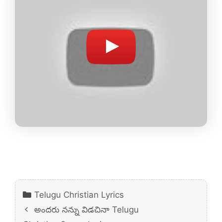
Categories
Telugu Christian Lyrics
అందరు నన్ను విడచినా Telugu