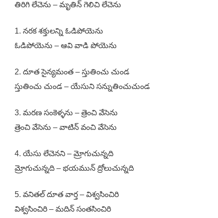
తిరిగి లేచెను – మృతిన్‌ గెలిచి లేచెను
1. నరక శక్తులన్ని ఓడిపోయెను
ఓడిపోయెను – ఆవి వాడి పోయెను
2. దూత సైన్యమంత – స్తుతించు చుండ
స్తుతించు చుండ – యేసుని సన్నుతించుచుండ
3. మరణ సంకెళ్ళను – త్రెంచి వేసెను
త్రెంచి వేసెను – వాటిన్‌ వంచి వేసెను
4. యేసు లేచెనని – మ్రోగుచున్నది
మ్రోగుచున్నది – భయమున్‌ ద్రోలుచున్నది
5. వనితల్‌ దూత వార్త – విశ్వసించిరి
విశ్వసించిరి – మదిన్‌ సంతసించిరి