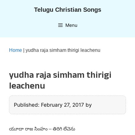
Skip
Telugu Christian Songs
to
content
Menu
Home
|
yudha raja simham thirigi leachenu
yudha raja simham thirigi
leachenu
Published: February 27, 2017
by
యూదా రాజ సింహం – తిరిగి లేచెను