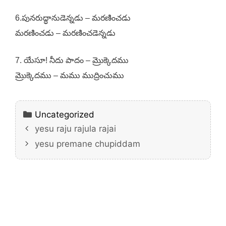
6.పునరుద్ధానుడెన్నడు – మరణించడు
మరణించడు – మరణించడెన్నడు
7. యేసూ! నీదు పాదం – మ్రొక్కెదము
మ్రొక్కెదము – మము ముద్రించుము
Categories
Uncategorized
yesu raju rajula rajai
yesu premane chupiddam