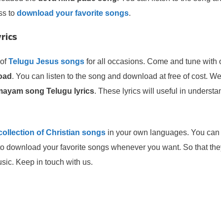
ss to
download your favorite songs
.
rics
 of
Telugu Jesus songs
for all occasions. Come and tune with 
oad
. You can listen to the song and download at free of cost. W
mayam song Telugu lyrics
. These lyrics will useful in underst
collection of Christian songs
in your own languages. You can
ce to download your favorite songs whenever you want. So that the
sic. Keep in touch with us.