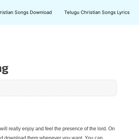
ristian Songs Download
Telugu Christian Songs Lyrics
ng
will really enjoy and feel the presence of the lord. On
 and download them whenever you want. You can