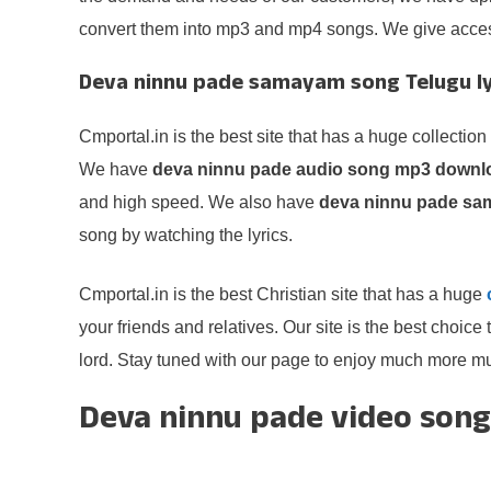
convert them into mp3 and mp4 songs. We give acce
Deva ninnu pade samayam song Telugu ly
Cmportal.in is the best site that has a huge collection
We have
deva ninnu pade audio song mp3 downl
and high speed. We also have
deva ninnu pade sa
song by watching the lyrics.
Cmportal.in is the best Christian site that has a huge
your friends and relatives. Our site is the best choi
lord. Stay tuned with our page to enjoy much more mu
Deva ninnu pade video song